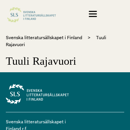
Svenska litteratursällskapet i Finland
>
Tuuli
Rajavuori
Tuuli Rajavuori
Svenska litteratursällskapet i
Finland r.f.