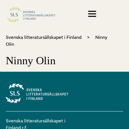
Svenska litteratursällskapet i Finland
>
Ninny
Olin
Ninny Olin
Svenska litteratursällskapet i
Finland r.f.