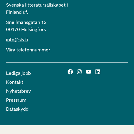
Svenska litteratursällskapet i
Finland r.f.
Snellmansgatan 13
00170 Helsingfors
info@sls.fi
Våra telefonnummer
Lediga jobb
Kontakt
Nyhetsbrev
Pressrum
Dataskydd