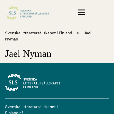
Svenska litteratursällskapet i Finland
>
Jael
Nyman
Jael Nyman
Svenska litteratursällskapet i
Finland r.f.