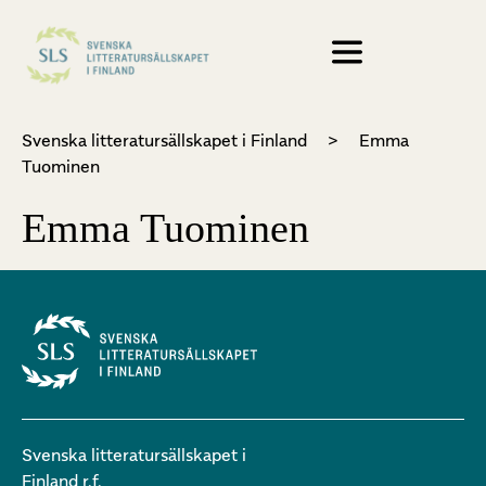
Svenska litteratursällskapet i Finland
>
Emma
Tuominen
Emma Tuominen
Svenska litteratursällskapet i
Finland r.f.