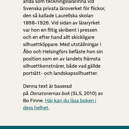
ändå som teckningslärarinna vid
Svenska privata läroverket för flickor,
den så kallade Laurellska skolan
1898–1926. Vid sidan av läraryrket
var hon en flitig skribent i pressen
och en efter hand allt skickligare
silhuettklippare. Med utställningar i
Åbo och Helsingfors befäste hon sin
position som en av landets främsta
silhuettkonstnärer, både vad gällde
porträtt- och landskapssilhuetter.
Denna text är baserad
på
Donatorernas bok
(SLS, 2010) av
Bo Finne.
Här kan du läsa boken i
dess helhet
.