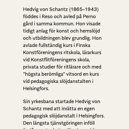
Hedvig von Schantz (1865–1943)
föddes i Reso och avled på Perno
gård i samma kommun. Hon visade
tidigt anlag för konst och hemslöjd
och utbildningen blev grundlig. Hon
avlade fullständig kurs i Finska
Konstföreningens ritskola, lärarkurs
vid Konstflitföreningens skola,
privata studier för ritlärare och med
”högsta berömliga” vitsord en kurs
vid pedagogiska slöjdanstalten i
Helsingfors.
Sin yrkesbana startade Hedvig von
Schantz med att inrätta en egen
pedagogisk slöjdanstalt i Helsingfors.
Den längsta tjänstgöringen inföll