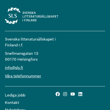
Svenska litteratursällskapet i
Finland r.f.
Snellmansgatan 13
00170 Helsingfors
info@sls.fi
Våra telefonnummer
Lediga jobb
Kontakt
Nyhetsbrev