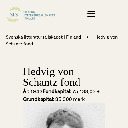
Svenska litteratursällskapet i Finland
>
Hedvig von
Schantz fond
Hedvig von
Schantz fond
År:
1943
Fondkapital:
75 138,03 €
Grundkapital:
35 000 mark