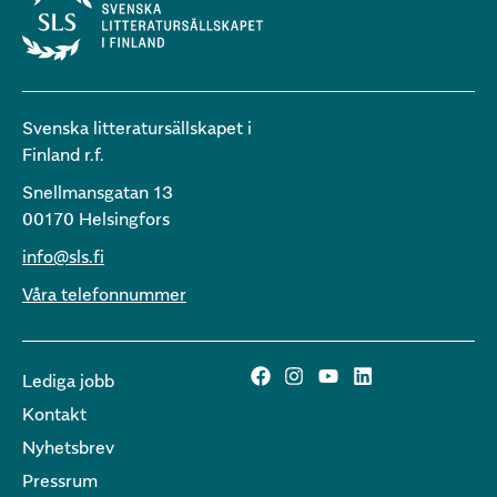
Svenska litteratursällskapet i
Finland r.f.
Snellmansgatan 13
00170 Helsingfors
info@sls.fi
Våra telefonnummer
Lediga jobb
Kontakt
Nyhetsbrev
Pressrum