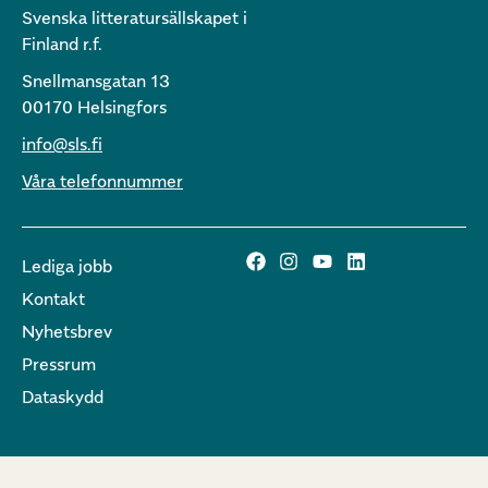
Svenska litteratursällskapet i
Finland r.f.
Snellmansgatan 13
00170 Helsingfors
info@sls.fi
Våra telefonnummer
Lediga jobb
Kontakt
Nyhetsbrev
Pressrum
Dataskydd