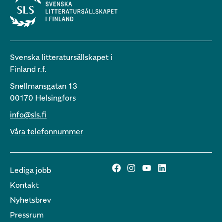
Svenska litteratursällskapet i
Finland r.f.
Snellmansgatan 13
00170 Helsingfors
info@sls.fi
Våra telefonnummer
Lediga jobb
Kontakt
Nyhetsbrev
Pressrum