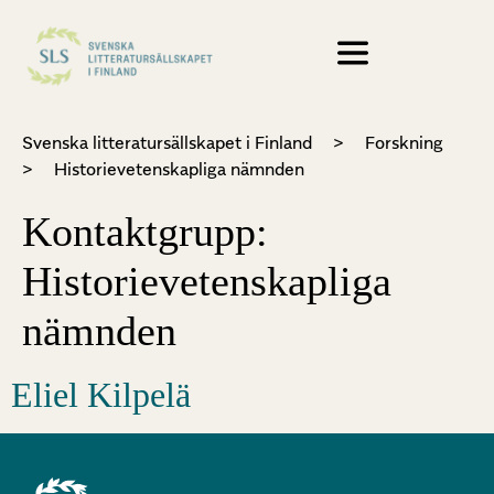
Svenska litteratursällskapet i Finland
>
Forskning
>
Historievetenskapliga nämnden
Kontaktgrupp:
Historievetenskapliga
nämnden
Eliel Kilpelä