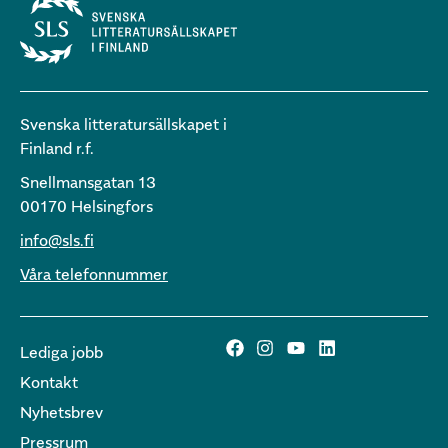
Svenska litteratursällskapet i
Finland r.f.
Snellmansgatan 13
00170 Helsingfors
info@sls.fi
Våra telefonnummer
Lediga jobb
Kontakt
Nyhetsbrev
Pressrum