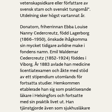
vetenskapsidkare eller författare av
svensk stam och svenskt tungomål”.
Utdelning sker högst vartannat år.
Donatorn, friherrinnan Ebba Louise
Nanny Cedercreutz, född Lagerborg
(1866–1950), önskade ihågkomma
sin mycket tidigare avlidne make i
fondens namn. Emil Waldemar
Cedercreutz (1852-1924) föddes i
Viborg. År 1883 avlade han medicine
licentiatexamen och åkte med stöd
av ett stipendium utomlands för
fortsatta studier. Hemkommen
etablerade han sig som praktiserande
läkare i Helsingfors och fortsatte
med sin praktik livet ut. Han
tjänstgjorde även som sjukhusläkare