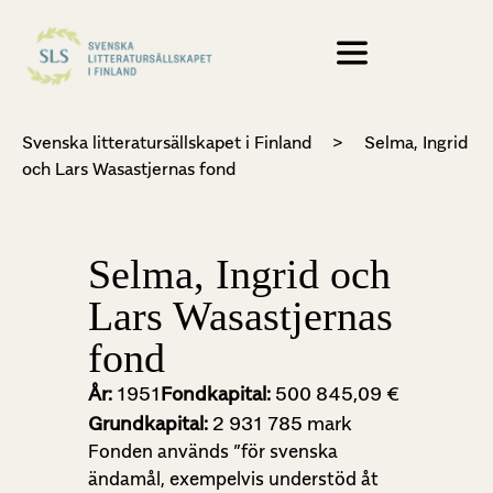
Svenska litteratursällskapet i Finland
>
Selma, Ingrid
och Lars Wasastjernas fond
Selma, Ingrid och
Lars Wasastjernas
fond
År:
1951
Fondkapital:
500 845,09 €
Grundkapital:
2 931 785 mark
Fonden används ”för svenska
ändamål, exempelvis understöd åt