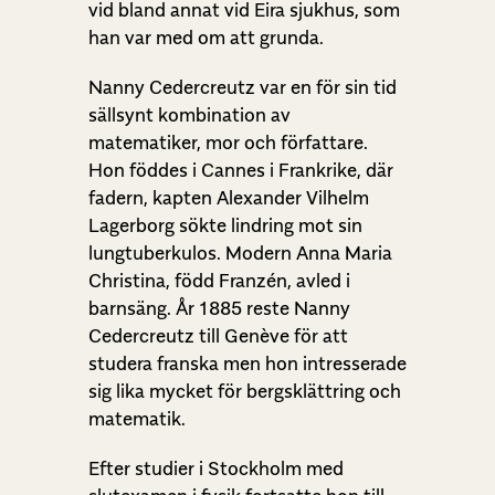
vid bland annat vid Eira sjukhus, som
han var med om att grunda.
Nanny Cedercreutz var en för sin tid
sällsynt kombination av
matematiker, mor och författare.
Hon föddes i Cannes i Frankrike, där
fadern, kapten Alexander Vilhelm
Lagerborg sökte lindring mot sin
lungtuberkulos. Modern Anna Maria
Christina, född Franzén, avled i
barnsäng. År 1885 reste Nanny
Cedercreutz till Genève för att
studera franska men hon intresserade
sig lika mycket för bergsklättring och
matematik.
Efter studier i Stockholm med