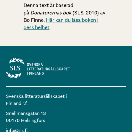
Denna text är baserad
på
Donatorernas bok
(SLS, 2010) av
Bo Finne.
Här kan du läsa boken i
dess helhet
.
Svenska litteratursällskapet i
Finland r.f.
Snellmansgatan 13
00170 Helsingfors
info@sls.fi