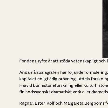
Fondens syfte är att stöda vetenskapligt och 
Ändamålsparagrafen har följande formulering: 
kapitalet enligt årlig prövning, utdela forsknin
Härvid bör historieforskning eller kulturhistor
finlandssvenskt dramatiskt verk eller dramatis
Ragnar, Ester, Rolf och Margareta Bergboms 