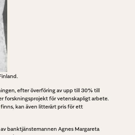
Finland.
gen, efter överföring av upp till 30% till
ller forskningsprojekt för vetenskapligt arbete.
nns, kan även litterärt pris för ett
de av banktjänstemannen Agnes Margareta