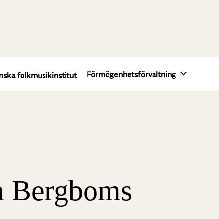
Förmögenhetsförvaltning
nska folkmusikinstitut
ta Bergboms