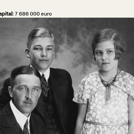
pital:
7 686 000 euro