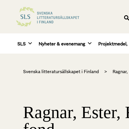
SLS
Nyheter & evenemang
Projektmedel, 
Svenska litteratursällskapet i Finland
>
Ragnar,
Ragnar, Ester,