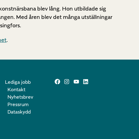
konstnärsbana blev lång. Hon utbildade sig
 gången. Med åren blev det många utställningar
singfors.
het
.
Lediga jobb
Kontakt
Nyhetsbrev
Pressrum
Dataskydd