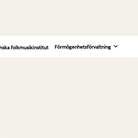
Förmögenhetsförvaltning
nska folkmusikinstitut