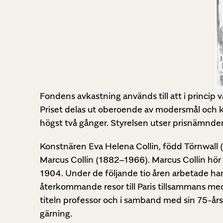
Fondens avkastning används till att i princip v
Priset delas ut oberoende av modersmål och ka
högst två gånger. Styrelsen utser prisnämnde
Konstnären Eva Helena Collin, född Törnwall
Marcus Collin (1882–1966). Marcus Collin hör
1904. Under de följande tio åren arbetade han
återkommande resor till Paris tillsammans med 
titeln professor och i samband med sin 75-år
gärning.