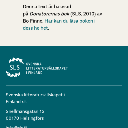
Denna text är baserad
på
Donatorernas bok
(SLS, 2010) av
Bo Finne.
Här kan du läsa boken i
dess helhet
.
Svenska litteratursällskapet i
Finland r.f.
Snellmansgatan 13
00170 Helsingfors
info@sls.fi