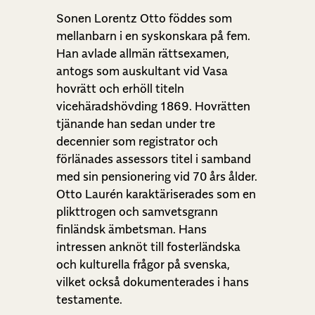
Sonen Lorentz Otto föddes som
mellanbarn i en syskonskara på fem.
Han avlade allmän rättsexamen,
antogs som auskultant vid Vasa
hovrätt och erhöll titeln
vicehäradshövding 1869. Hovrätten
tjänande han sedan under tre
decennier som registrator och
förlänades assessors titel i samband
med sin pensionering vid 70 års ålder.
Otto Laurén karaktäriserades som en
plikttrogen och samvetsgrann
finländsk ämbetsman. Hans
intressen anknöt till fosterländska
och kulturella frågor på svenska,
vilket också dokumenterades i hans
testamente.