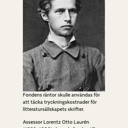
Fondens räntor skulle användas för
att täcka tryckningskostnader för
litteratursällskapets skrifter.
Assessor Lorentz Otto Laurén