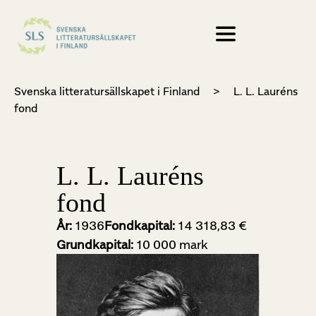
Svenska litteratursällskapet i Finland
>
L. L. Lauréns
fond
L. L. Lauréns
fond
År:
1936
Fondkapital:
14 318,83 €
Grundkapital:
10 000 mark