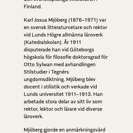
Finland.
Karl Josua Mjöberg (1876–1971) var
en svensk litteraturvetare och rektor
vid Lunds Högre allmänna läroverk
(Katedralskolan). År 1911
disputerade han vid Göteborgs
högskola för filosofie doktorsgrad för
Otto Sylwan med avhandlingen
Stilstudier i Tegnérs
ungdomsdiktning. Mjöberg blev
docent i stilistik och verkade vid
Lunds universitet 1911–1913. Han
arbetade stora delar av sitt liv som
rektor, lektor och lärare vid diverse
läroverk.
Mjöberg gjorde en anmärkningsvärd