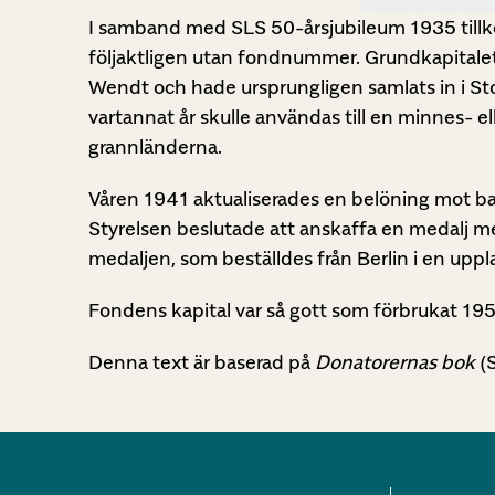
I samband med SLS 50-årsjubileum 1935 till
följaktligen utan fondnummer. Grundkapitale
Wendt och hade ursprungligen samlats in i St
vartannat år skulle användas till en minnes- e
grannländerna.
Våren 1941 aktualiserades en belöning mot ba
Styrelsen beslutade att anskaffa en medalj m
medaljen, som beställdes från Berlin i en upp
Fondens kapital var så gott som förbrukat 19
Denna text är baserad på
Donatorernas bok
(S