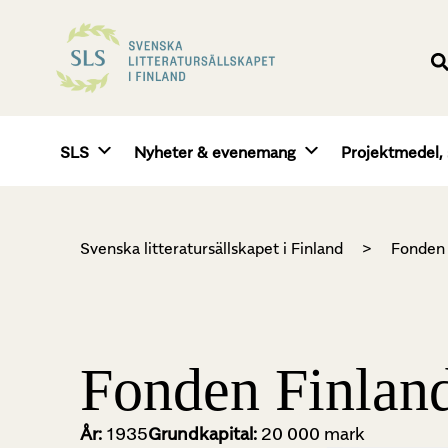
SLS
Nyheter & evenemang
Projektmedel, 
Svenska litteratursällskapet i Finland
>
Fonden 
Fonden Finlan
År:
1935
Grundkapital:
20 000 mark