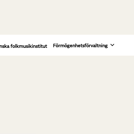
Förmögenhetsförvaltning
nska folkmusikinstitut