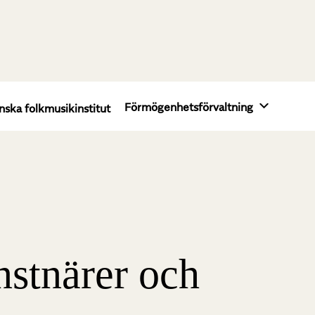
Förmögenhetsförvaltning
nska folkmusikinstitut
nstnärer och