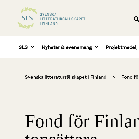
SLS
Nyheter & evenemang
Projektmedel, 
Svenska litteratursällskapet i Finland
>
Fond fö
Fond för Finla