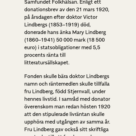
Samfundet Folkhälsan. Enligt ett
donationsbrev av den 21 mars 1920,
på årsdagen efter doktor Victor
Lindbergs (1853–1919) död,
donerade hans änka Mary Lindberg
(1860–1941) 50 000 mark (18 500
euro) i statsobligationer med 5,5
procents ränta till
litteratursällskapet.
Fonden skulle bära doktor Lindbergs
namn och räntemedlen skulle tillfalla
fru Lindberg, född Stjernvall, under
hennes livstid. I samråd med donator
överenskom man redan hösten 1920
att den stipulerade livräntan skulle
upphöra med utgången av samma år.
Fru Lindberg gav också sitt skriftliga