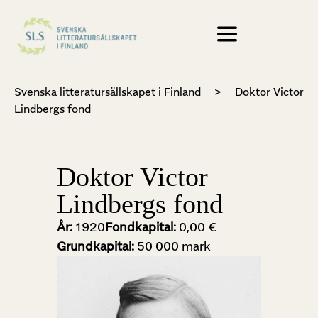
Svenska litteratursällskapet i Finland
>
Doktor Victor
Lindbergs fond
Doktor Victor
Lindbergs fond
År:
1920
Fondkapital:
0,00 €
Grundkapital:
50 000 mark