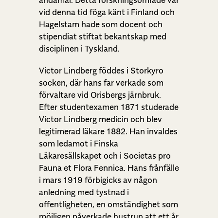
vid denna tid föga känt i Finland och
Hagelstam hade som docent och
stipendiat stiftat bekantskap med
disciplinen i Tyskland.
Victor Lindberg föddes i Storkyro
socken, där hans far verkade som
förvaltare vid Orisbergs järnbruk.
Efter studentexamen 1871 studerade
Victor Lindberg medicin och blev
legitimerad läkare 1882. Han invaldes
som ledamot i Finska
Läkaresällskapet och i Societas pro
Fauna et Flora Fennica. Hans frånfälle
i mars 1919 förbigicks av någon
anledning med tystnad i
offentligheten, en omständighet som
möjligen påverkade hustrun att ett år