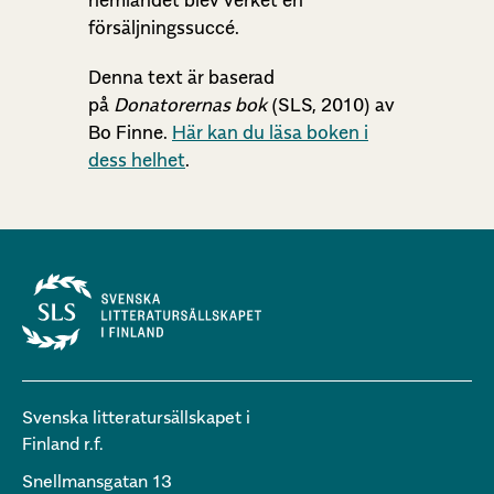
försäljningssuccé.
Denna text är baserad
på
Donatorernas bok
(SLS, 2010) av
Bo Finne.
Här kan du läsa boken i
dess helhet
.
Svenska litteratursällskapet i
Finland r.f.
Snellmansgatan 13