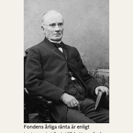
Fondens årliga ränta är enligt