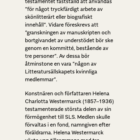
testamentet fastställd att användas
”för något tryckfärdigt arbete av
skönlitterärt eller biografiskt
innehåll”. Vidare föreskrevs att
”granskningen av manuskripten och
bortgivandet av understödet bör ske
genom en kommitté, bestående av
tre personer”. Av dessa bör
åtminstone en vara ”någon av
Litteratursällskapets kvinnliga
medlemmar”.
Konstnären och författaren Helena
Charlotta Westermarck (1857–1936)
testamenterade största delen av sin
förmögenhet till SLS. Medlen skulle
förvaltas i en fond, namngiven efter
föräldrarna. Helena Westermarck