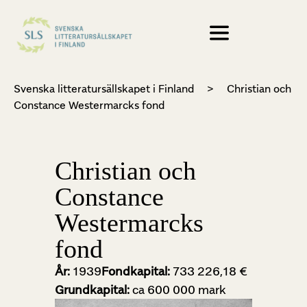
Svenska litteratursällskapet i Finland
>
Christian och
Constance Westermarcks fond
Christian och
Constance
Westermarcks
fond
År:
1939
Fondkapital:
733 226,18 €
Grundkapital:
ca 600 000 mark