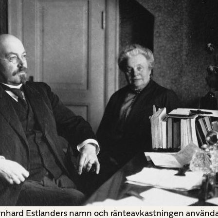
rnhard Estlanders namn och ränteavkastningen användas