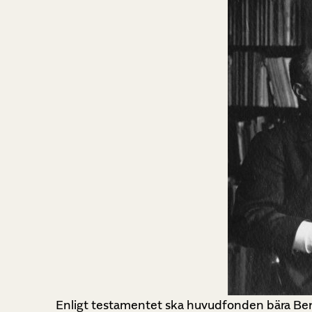
Enligt testamentet ska huvudfonden bära Be