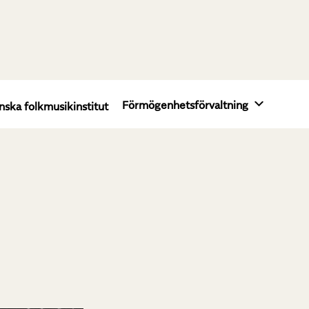
Förmögenhetsförvaltning
nska folkmusikinstitut