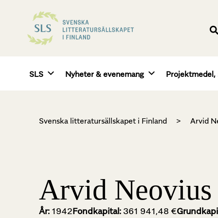
SLS
Nyheter & evenemang
Projektmedel, 
Svenska litteratursällskapet i Finland
>
Arvid N
Arvid Neovius
År:
1942
Fondkapital:
361 941,48 €
Grundkapi