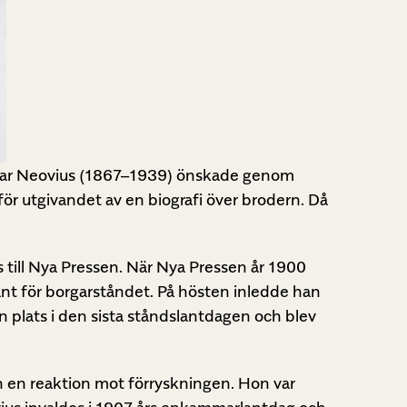
gmar Neovius (1867–1939) önskade genom
r utgivandet av en biografi över brodern. Då
s till Nya Pressen. När Nya Pressen år 1900
ant för borgarståndet. På hösten inledde han
n plats i den sista ståndslantdagen och blev
 en reaktion mot förryskningen. Hon var