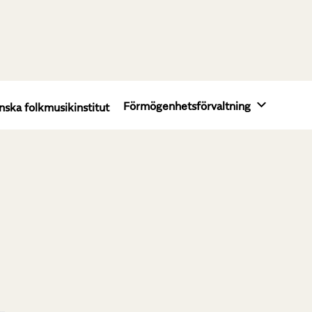
Förmögenhetsförvaltning
nska folkmusikinstitut