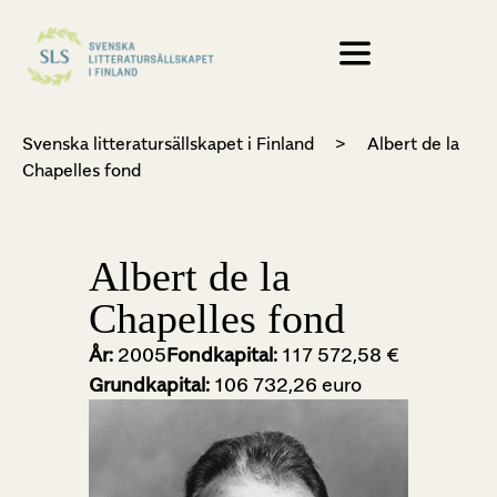
Svenska litteratursällskapet i Finland
>
Albert de la
Chapelles fond
Albert de la
Chapelles fond
År:
2005
Fondkapital:
117 572,58 €
Grundkapital:
106 732,26 euro