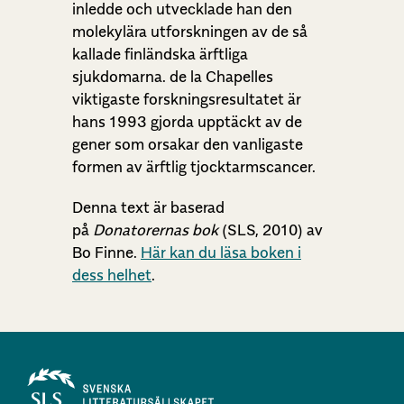
inledde och utvecklade han den
molekylära utforskningen av de så
kallade finländska ärftliga
sjukdomarna. de la Chapelles
viktigaste forskningsresultatet är
hans 1993 gjorda upptäckt av de
gener som orsakar den vanligaste
formen av ärftlig tjocktarmscancer.
Denna text är baserad
på
Donatorernas bok
(SLS, 2010) av
Bo Finne.
Här kan du läsa boken i
dess helhet
.