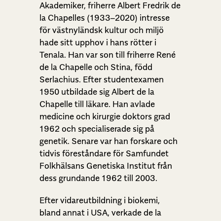
Akademiker, friherre Albert Fredrik de
la Chapelles (1933–2020) intresse
för västnyländsk kultur och miljö
hade sitt upphov i hans rötter i
Tenala. Han var son till friherre René
de la Chapelle och Stina, född
Serlachius. Efter studentexamen
1950 utbildade sig Albert de la
Chapelle till läkare. Han avlade
medicine och kirurgie doktors grad
1962 och specialiserade sig på
genetik. Senare var han forskare och
tidvis föreståndare för Samfundet
Folkhälsans Genetiska Institut från
dess grundande 1962 till 2003.
Efter vidareutbildning i biokemi,
bland annat i USA, verkade de la