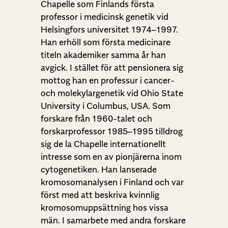
Chapelle som Finlands första
professor i medicinsk genetik vid
Helsingfors universitet 1974–1997.
Han erhöll som första medicinare
titeln akademiker samma år han
avgick. I stället för att pensionera sig
mottog han en professur i cancer-
och molekylargenetik vid Ohio State
University i Columbus, USA. Som
forskare från 1960-talet och
forskarprofessor 1985–1995 tilldrog
sig de la Chapelle internationellt
intresse som en av pionjärerna inom
cytogenetiken. Han lanserade
kromosomanalysen i Finland och var
först med att beskriva kvinnlig
kromosomuppsättning hos vissa
män. I samarbete med andra forskare