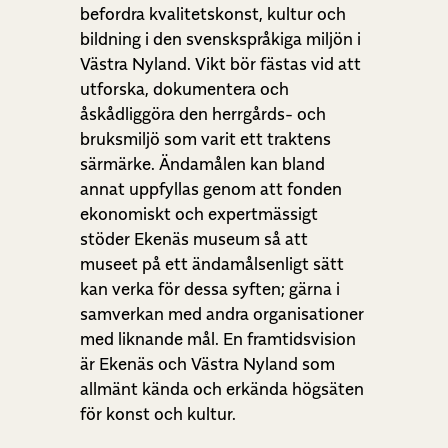
befordra kvalitetskonst, kultur och
bildning i den svenskspråkiga miljön i
Västra Nyland. Vikt bör fästas vid att
utforska, dokumentera och
åskådliggöra den herrgårds- och
bruksmiljö som varit ett traktens
särmärke. Ändamålen kan bland
annat uppfyllas genom att fonden
ekonomiskt och expertmässigt
stöder Ekenäs museum så att
museet på ett ändamålsenligt sätt
kan verka för dessa syften; gärna i
samverkan med andra organisationer
med liknande mål. En framtidsvision
är Ekenäs och Västra Nyland som
allmänt kända och erkända högsäten
för konst och kultur.