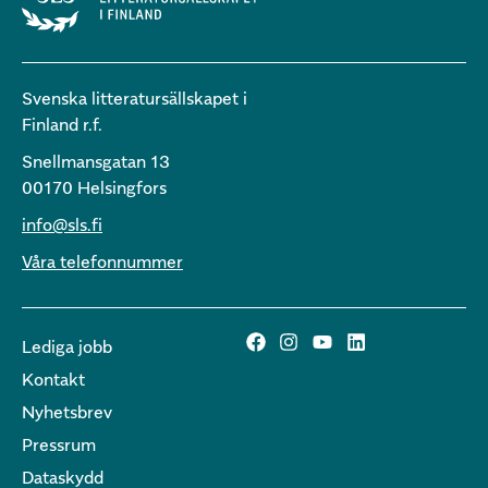
Svenska litteratursällskapet i
Finland r.f.
Snellmansgatan 13
00170 Helsingfors
info@sls.fi
Våra telefonnummer
Lediga jobb
Kontakt
Nyhetsbrev
Pressrum
Dataskydd